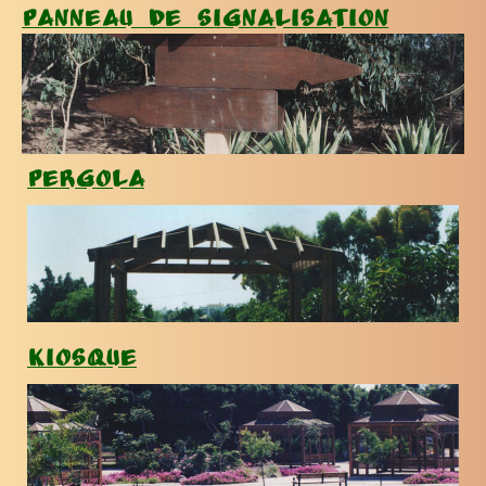
Panneau de signalisation
Pergola
Kiosque