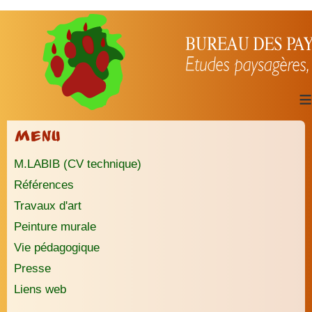
≡
Menu
M.LABIB (CV technique)
Références
Travaux d'art
Peinture murale
Vie pédagogique
Presse
Liens web