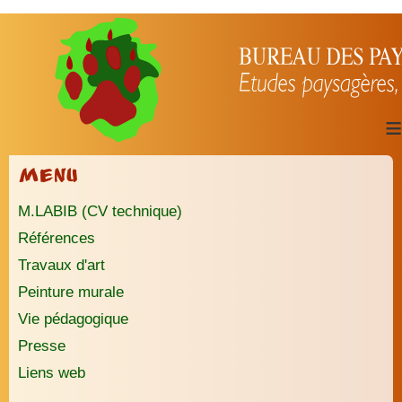
≡
Menu
M.LABIB (CV technique)
Références
Travaux d'art
Peinture murale
Vie pédagogique
Presse
Liens web