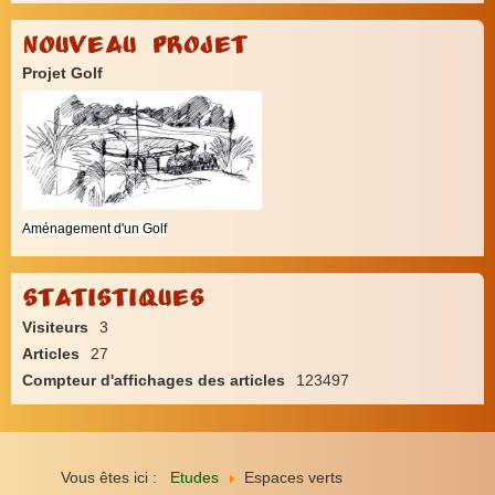
Nouveau Projet
Projet Golf
Aménagement d'un Golf
Statistiques
Visiteurs
3
Articles
27
Compteur d'affichages des articles
123497
Vous êtes ici :
Etudes
Espaces verts