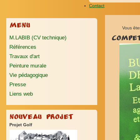
Contact
Menu
Vous ête
M.LABIB (CV technique)
Compe
Références
Travaux d'art
Peinture murale
Vie pédagogique
Presse
Liens web
Nouveau Projet
Projet Golf