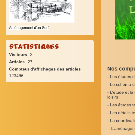
Aménagement d'un Golf
Statistiques
Visiteurs
3
Articles
27
Nos compé
Compteur d'affichages des articles
123496
- Les études d
- Le schéma d
- L’étude et la
loisirs ;
- Les études 
- Les détails 
- La coordinati
- L’aménagemen