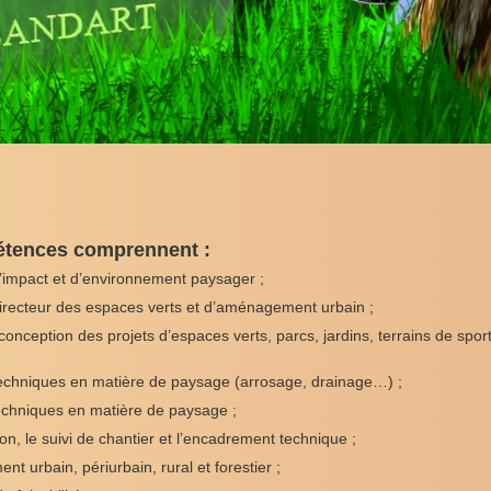
tences comprennent :
’impact et d’environnement paysager ;
irecteur des espaces verts et d’aménagement urbain ;
 conception des projets d’espaces verts, parcs, jardins, terrains de spor
techniques en matière de paysage (arrosage, drainage…) ;
techniques en matière de paysage ;
on, le suivi de chantier et l’encadrement technique ;
t urbain, périurbain, rural et forestier ;