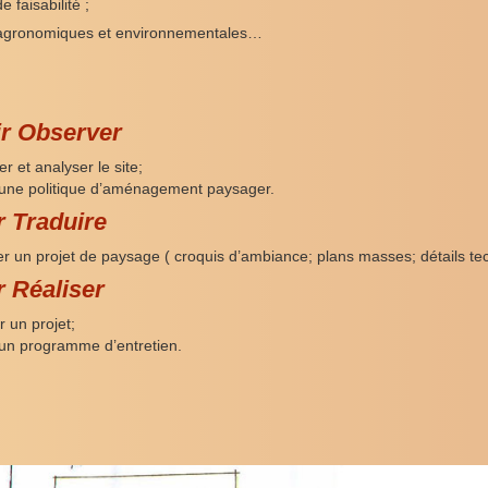
 faisabilité ;
 agronomiques et environnementales…
r Observer
t analyser le site;
e politique d’aménagement paysager.
r Traduire
er un projet de paysage ( croquis d’ambiance; plans masses; détails tec
r Réaliser
n projet;
 programme d’entretien.