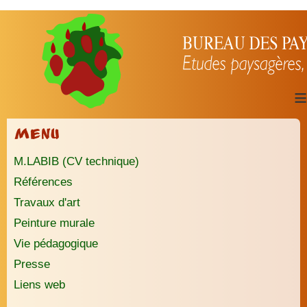
≡
Menu
M.LABIB (CV technique)
Références
Travaux d'art
Peinture murale
Vie pédagogique
Presse
Liens web