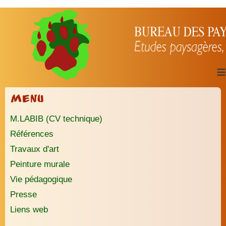
≡
Menu
M.LABIB (CV technique)
Références
Travaux d'art
Peinture murale
Vie pédagogique
Presse
Liens web