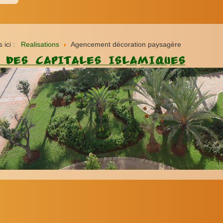
s ici :
Realisations
Agencement décoration paysagère
 DES CAPITALES ISLAMIQUES