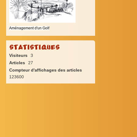
Aménagement d'un Golf
Statistiques
Visiteurs
3
Articles
27
Compteur d'affichages des articles
123600