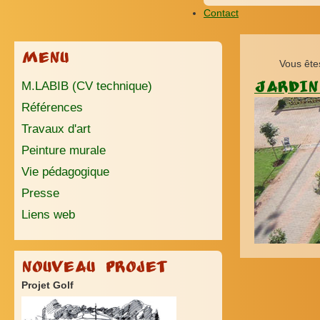
Contact
Menu
Vous ête
M.LABIB (CV technique)
JARDIN
Références
Travaux d'art
Peinture murale
Vie pédagogique
Presse
Liens web
Nouveau Projet
Projet Golf