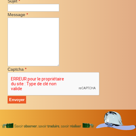
Sujet
*
Message
*
Captcha
*
Envoyer