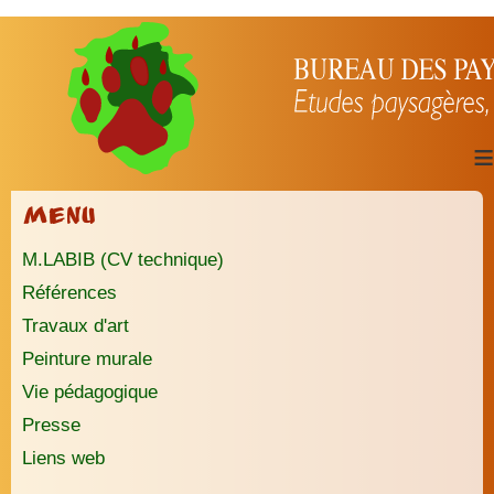
≡
Menu
M.LABIB (CV technique)
Références
Travaux d'art
Peinture murale
Vie pédagogique
Presse
Liens web