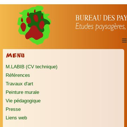
≡
Menu
M.LABIB (CV technique)
Références
Travaux d'art
Peinture murale
Vie pédagogique
Presse
Liens web