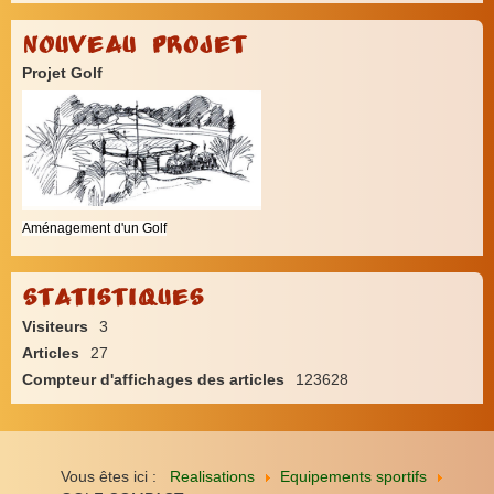
Nouveau Projet
Projet Golf
Aménagement d'un Golf
Statistiques
Visiteurs
3
Articles
27
Compteur d'affichages des articles
123628
Vous êtes ici :
Realisations
Equipements sportifs