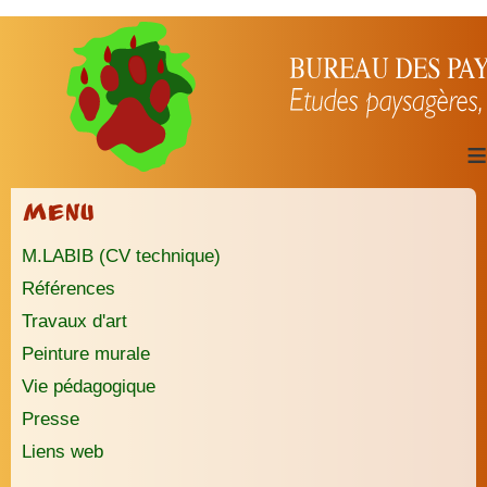
≡
Menu
M.LABIB (CV technique)
Références
Travaux d'art
Peinture murale
Vie pédagogique
Presse
Liens web