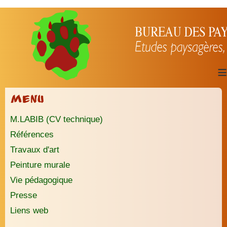
≡
Menu
M.LABIB (CV technique)
Références
Travaux d'art
Peinture murale
Vie pédagogique
Presse
Liens web