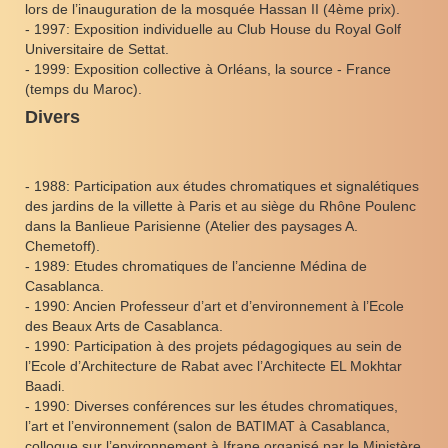
lors de l’inauguration de la mosquée Hassan II (4ème prix).
- 1997: Exposition individuelle au Club House du Royal Golf
Universitaire de Settat.
- 1999: Exposition collective à Orléans, la source - France
(temps du Maroc).
Divers
- 1988: Participation aux études chromatiques et signalétiques
des jardins de la villette à Paris et au siège du Rhône Poulenc
dans la Banlieue Parisienne (Atelier des paysages A.
Chemetoff).
- 1989: Etudes chromatiques de l’ancienne Médina de
Casablanca.
- 1990: Ancien Professeur d’art et d’environnement à l’Ecole
des Beaux Arts de Casablanca.
- 1990: Participation à des projets pédagogiques au sein de
l’Ecole d’Architecture de Rabat avec l’Architecte EL Mokhtar
Baadi.
- 1990: Diverses conférences sur les études chromatiques,
l’art et l’environnement (salon de BATIMAT à Casablanca,
colloque sur l’environnement à Ifrane organisé par le Ministère