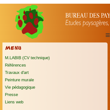
≡
Menu
M.LABIB (CV technique)
Références
Travaux d'art
Peinture murale
Vie pédagogique
Presse
Liens web