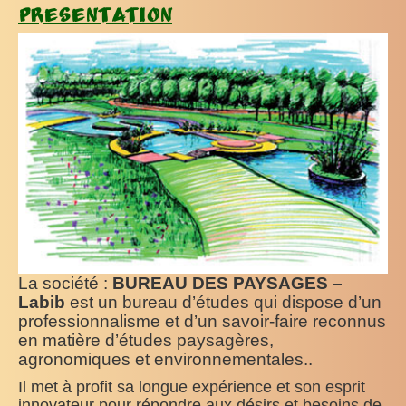
Presentation
La société :
BUREAU DES PAYSAGES –
Labib
est un bureau d’études qui dispose d’un
professionnalisme et d’un savoir-faire reconnus
en matière d’études paysagères,
agronomiques et environnementales..
Il met à profit sa longue expérience et son esprit
innovateur pour répondre aux désirs et besoins de