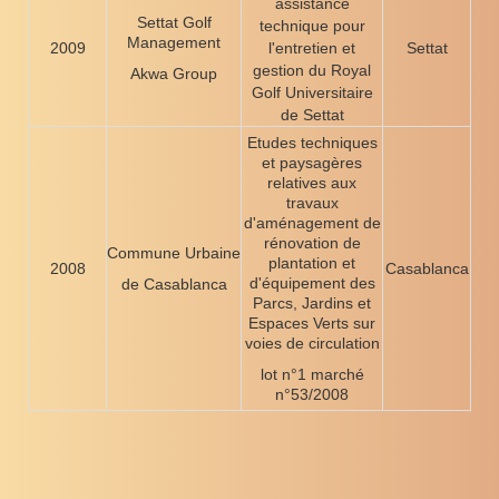
assistance
Settat Golf
technique pour
Management
2009
l'entretien et
Settat
gestion du Royal
Akwa Group
Golf Universitaire
de Settat
Etudes techniques
et paysagères
relatives aux
travaux
d'aménagement de
rénovation de
Commune Urbaine
plantation et
2008
Casablanca
d'équipement des
de Casablanca
Parcs, Jardins et
Espaces Verts sur
voies de circulation
lot n°1 marché
n°53/2008